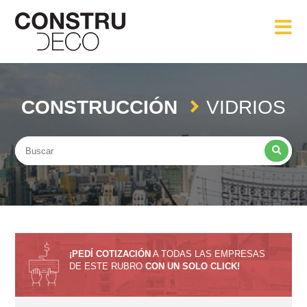
CONSTRUCCIÓN
VIDRIOS
¡PEDÍ COTIZACIÓN
A TODAS LAS EMPRESAS
DE ESTE RUBRO
CON UN SOLO CLICK!