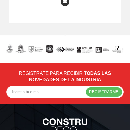
REGISTRATE PARA RECIBIR
TODAS LAS
NOVEDADES DE LA INDUSTRIA
REGISTRARME