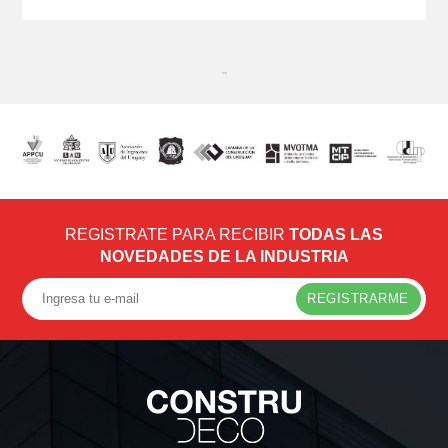
REGISTRATE PARA RECIBIR
TODAS LAS
NOVEDADES DE LA INDUSTRIA
REGISTRARME