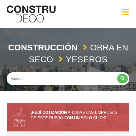
CONSTRUCCIÓN
OBRA EN
SECO
YESEROS
¡PEDÍ COTIZACIÓN
A TODAS LAS EMPRESAS
DE ESTE RUBRO
CON UN SOLO CLICK!