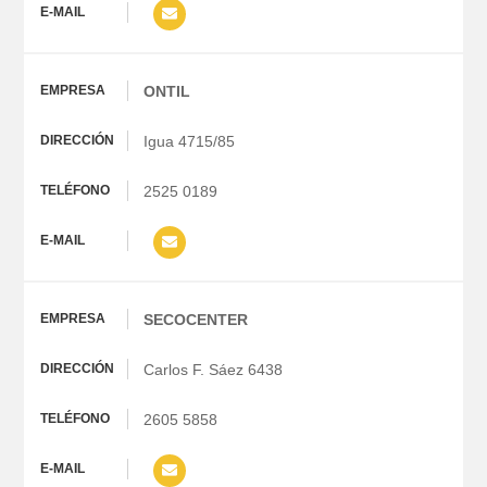
ONTIL
Igua 4715/85
2525 0189
SECOCENTER
Carlos F. Sáez 6438
2605 5858