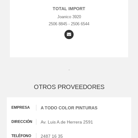
TOTAL IMPORT
Joanico 3920
2506 8845 - 2506 6544
OTROS PROVEEDORES
A TODO COLOR PINTURAS
Av. Luis A.de Herrera 2591
2487 16 35