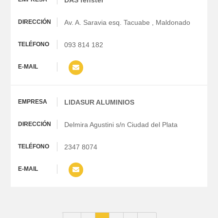
DAS fenster
Av. A. Saravia esq. Tacuabe , Maldonado
093 814 182
LIDASUR ALUMINIOS
Delmira Agustini s/n Ciudad del Plata
2347 8074