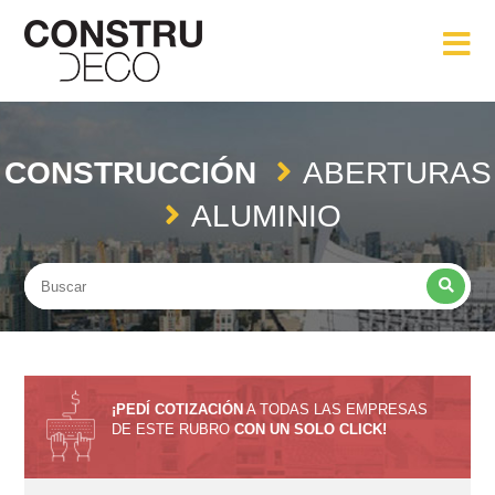
CONSTRUCCIÓN
ABERTURAS
ALUMINIO
¡PEDÍ COTIZACIÓN
A TODAS LAS EMPRESAS
DE ESTE RUBRO
CON UN SOLO CLICK!