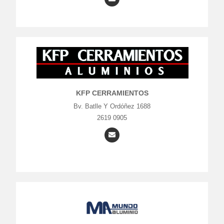
KFP CERRAMIENTOS
Bv. Batlle Y Ordóñez 1688
2619 0905