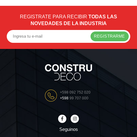
REGISTRATE PARA RECIBIR
TODAS LAS
NOVEDADES DE LA INDUSTRIA
REGISTRARME
+598 092 752 020
+598
99 707 000
Seguinos