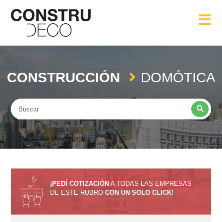
CONSTRUCCIÓN
DOMÓTICA
¡PEDÍ COTIZACIÓN
A TODAS LAS EMPRESAS
DE ESTE RUBRO
CON UN SOLO CLICK!