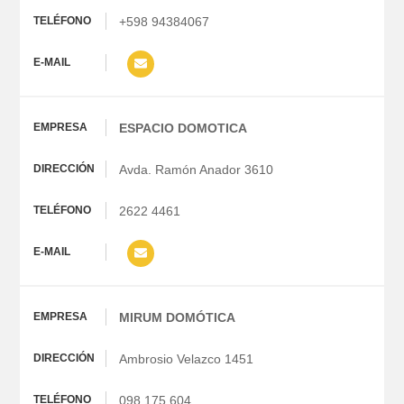
+598 94384067
ESPACIO DOMOTICA
Avda. Ramón Anador 3610
2622 4461
MIRUM DOMÓTICA
Ambrosio Velazco 1451
098 175 604