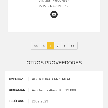
Av. Gral. Flores 4867
2215 6663 - 2215 756
<<
<
>
>>
1
2
OTROS PROVEEDORES
ABERTURAS ARZUAGA
Av. Giannasttasio Km.19.800
2682 2529