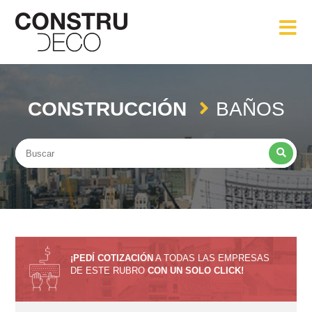
CONSTRUCCIÓN
BAÑOS
¡PEDÍ COTIZACIÓN
A TODAS LAS EMPRESAS
DE ESTE RUBRO
CON UN SOLO CLICK!