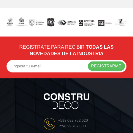
REGISTRATE PARA RECIBIR
TODAS LAS
NOVEDADES DE LA INDUSTRIA
REGISTRARME
+598 092 752 020
+598
99 707 000