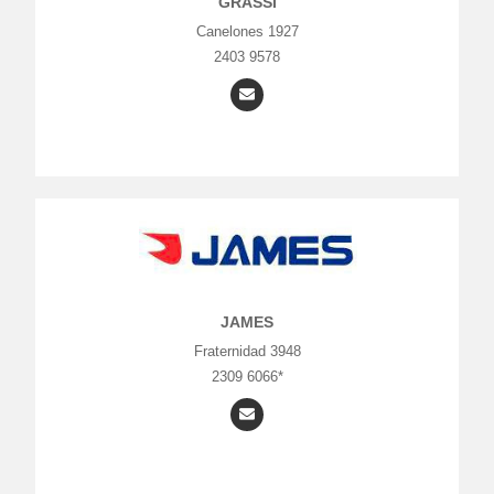
GRASSI
Canelones 1927
2403 9578
JAMES
Fraternidad 3948
2309 6066*