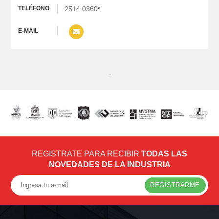
2514 0360*
REGISTRATE PARA RECIBIR
TODAS LAS
NOVEDADES DE LA INDUSTRIA
REGISTRARME