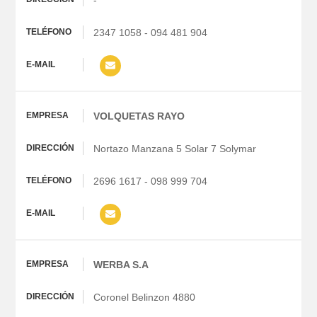
-
2347 1058 - 094 481 904
VOLQUETAS RAYO
Nortazo Manzana 5 Solar 7 Solymar
2696 1617 - 098 999 704
WERBA S.A
Coronel Belinzon 4880