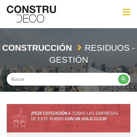
CONSTRUCCIÓN
RESIDUOS -
GESTIÓN
¡PEDÍ COTIZACIÓN
A TODAS LAS EMPRESAS
DE ESTE RUBRO
CON UN SOLO CLICK!